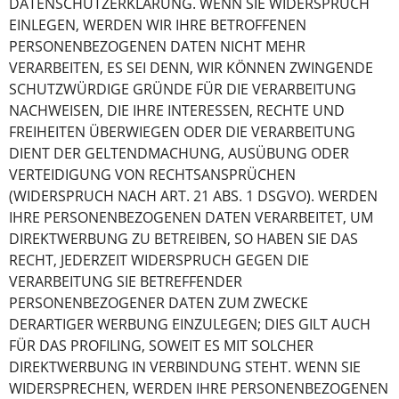
DATENSCHUTZERKLÄRUNG. WENN SIE WIDERSPRUCH
EINLEGEN, WERDEN WIR IHRE BETROFFENEN
PERSONENBEZOGENEN DATEN NICHT MEHR
VERARBEITEN, ES SEI DENN, WIR KÖNNEN ZWINGENDE
SCHUTZWÜRDIGE GRÜNDE FÜR DIE VERARBEITUNG
NACHWEISEN, DIE IHRE INTERESSEN, RECHTE UND
FREIHEITEN ÜBERWIEGEN ODER DIE VERARBEITUNG
DIENT DER GELTENDMACHUNG, AUSÜBUNG ODER
VERTEIDIGUNG VON RECHTSANSPRÜCHEN
(WIDERSPRUCH NACH ART. 21 ABS. 1 DSGVO). WERDEN
IHRE PERSONENBEZOGENEN DATEN VERARBEITET, UM
DIREKTWERBUNG ZU BETREIBEN, SO HABEN SIE DAS
RECHT, JEDERZEIT WIDERSPRUCH GEGEN DIE
VERARBEITUNG SIE BETREFFENDER
PERSONENBEZOGENER DATEN ZUM ZWECKE
DERARTIGER WERBUNG EINZULEGEN; DIES GILT AUCH
FÜR DAS PROFILING, SOWEIT ES MIT SOLCHER
DIREKTWERBUNG IN VERBINDUNG STEHT. WENN SIE
WIDERSPRECHEN, WERDEN IHRE PERSONENBEZOGENEN