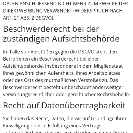
DATEN ANSCHLIESSEND NICHT MEHR ZUM ZWECKE DER
DIREKTWERBUNG VERWENDET (WIDERSPRUCH NACH
ART. 21 ABS. 2 DSGVO).
Beschwerde­recht bei der
zuständigen Aufsichts­behörde
Im Falle von Verstößen gegen die DSGVO steht den
Betroffenen ein Beschwerderecht bei einer
Aufsichtsbehörde, insbesondere in dem Mitgliedstaat
ihres gewöhnlichen Aufenthalts, ihres Arbeitsplatzes
oder des Orts des mutmaßlichen Verstoßes zu. Das
Beschwerderecht besteht unbeschadet anderweitiger
verwaltungsrechtlicher oder gerichtlicher Rechtsbehelfe.
Recht auf Daten­übertrag­barkeit
Sie haben das Recht, Daten, die wir auf Grundlage Ihrer
Einwilligung oder in Erfüllung eines Vertrags
automatisiert verarbeiten, an sich oder an einen Dritten