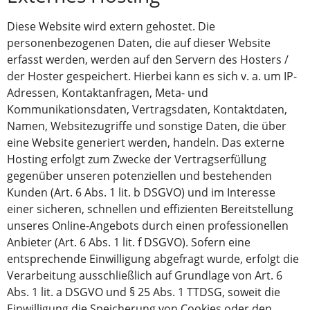
Diese Website wird extern gehostet. Die
personenbezogenen Daten, die auf dieser Website
erfasst werden, werden auf den Servern des Hosters /
der Hoster gespeichert. Hierbei kann es sich v. a. um IP-
Adressen, Kontaktanfragen, Meta- und
Kommunikationsdaten, Vertragsdaten, Kontaktdaten,
Namen, Websitezugriffe und sonstige Daten, die über
eine Website generiert werden, handeln. Das externe
Hosting erfolgt zum Zwecke der Vertragserfüllung
gegenüber unseren potenziellen und bestehenden
Kunden (Art. 6 Abs. 1 lit. b DSGVO) und im Interesse
einer sicheren, schnellen und effizienten Bereitstellung
unseres Online-Angebots durch einen professionellen
Anbieter (Art. 6 Abs. 1 lit. f DSGVO). Sofern eine
entsprechende Einwilligung abgefragt wurde, erfolgt die
Verarbeitung ausschließlich auf Grundlage von Art. 6
Abs. 1 lit. a DSGVO und § 25 Abs. 1 TTDSG, soweit die
Einwilligung die Speicherung von Cookies oder den