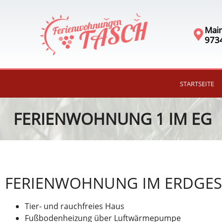
Main
973
STARTSEITE
FERIENWOHNUNG 1 IM EG
FERIENWOHNUNG IM ERDGES
Tier- und rauchfreies Haus
Fußbodenheizung über Luftwärmepumpe