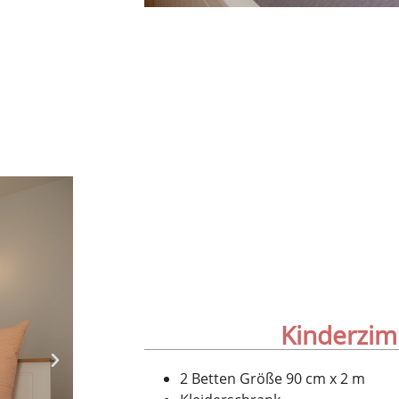
Kinderzi
2 Betten Größe 90 cm x 2 m