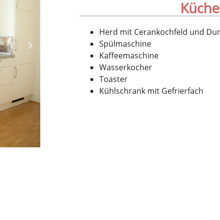
Küche
Herd mit Cerankochfeld und Du
Spülmaschine
Kaffeemaschine
Wasserkocher
Toaster
Kühlschrank mit Gefrierfach