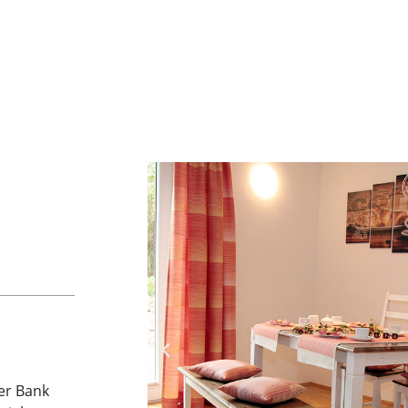
er Bank