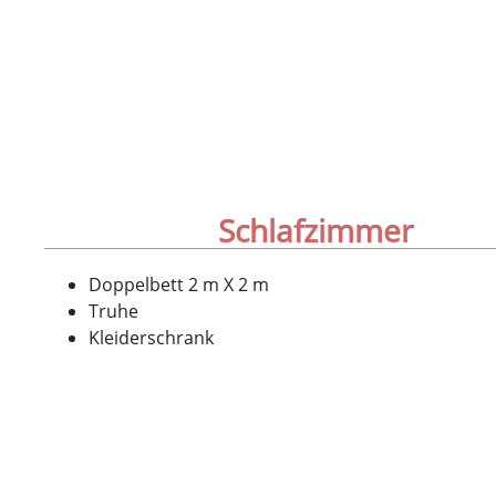
Schlafzimmer
Doppelbett 2 m X 2 m
Truhe
Kleiderschrank