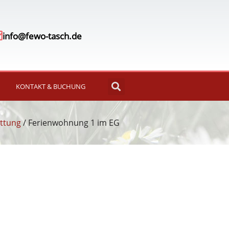
info@fewo-tasch.de
KONTAKT & BUCHUNG
ttung
/ Ferienwohnung 1 im EG