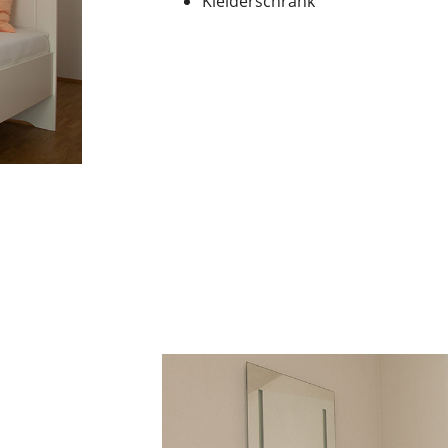
Kleiderschrank